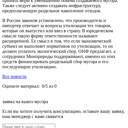
принять меры к уменьшению объема создаваемого мусора.
Также следует активно создавать инфраструктуру,
предполагающую раздельное накопление отходов.
В России законом установлено, что производитель и
импортер отвечает за вопросы утилизации тех товаров,
которые он выпустил или ввез в страну. В юридическом
смысле такую форму ответственности называют
расширенной. Ее смысл в том, что если экономический
субъект не выполняет нормативов по утилизации, то он
должен уплатить экологический сбор. ОНФ предлагает, а
сотрудники Минприроды поддерживают, именно из этих
средств финансировать раздельный сбор мусора и его
последующую утилизацию.
Все новости
Оцените материал:
0
/
5
из 0
заявка на вывоз мусора
Если вы хотите получить консультацию, оставьте вашу заявку,
наш менеджер с вами свяжется