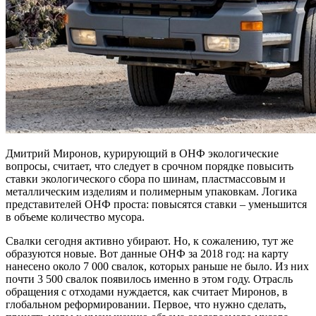
Дмитрий Миронов, курирующий в ОНФ экологические
вопросы, считает, что следует в срочном порядке повысить
ставки экологического сбора по шинам, пластмассовым и
металлическим изделиям и полимерным упаковкам. Логика
представителей ОНФ проста: повысятся ставки – уменьшится
в объеме количество мусора.
Свалки сегодня активно убирают. Но, к сожалению, тут же
образуются новые. Вот данные ОНФ за 2018 год: на карту
нанесено около 7 000 свалок, которых раньше не было. Из них
почти 3 500 свалок появилось именно в этом году. Отрасль
обращения с отходами нуждается, как считает Миронов, в
глобальном реформировании. Первое, что нужно сделать,