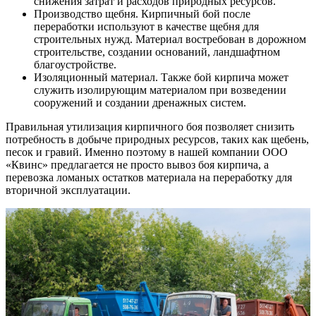
снижения затрат и расходов природных ресурсов.
Производство щебня. Кирпичный бой после
переработки используют в качестве щебня для
строительных нужд. Материал востребован в дорожном
строительстве, создании оснований, ландшафтном
благоустройстве.
Изоляционный материал. Также бой кирпича может
служить изолирующим материалом при возведении
сооружений и создании дренажных систем.
Правильная утилизация кирпичного боя позволяет снизить
потребность в добыче природных ресурсов, таких как щебень,
песок и гравий. Именно поэтому в нашей компании ООО
«Квинс» предлагается не просто вывоз боя кирпича, а
перевозка ломаных остатков материала на переработку для
вторичной эксплуатации.