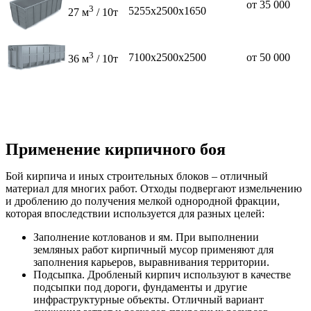
от 35 000
3
5255х2500х1650
27 м
/ 10т
3
7100х2500х2500
от 50 000
36 м
/ 10т
Применение кирпичного боя
Бой кирпича и иных строительных блоков – отличный
материал для многих работ. Отходы подвергают измельчению
и дроблению до получения мелкой однородной фракции,
которая впоследствии используется для разных целей:
Заполнение котлованов и ям. При выполнении
земляных работ кирпичный мусор применяют для
заполнения карьеров, выравнивания территории.
Подсыпка. Дробленый кирпич используют в качестве
подсыпки под дороги, фундаменты и другие
инфраструктурные объекты. Отличный вариант