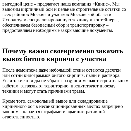
выгодной цене – предлагает наша компания «Квинс». Мы
вывозим кирпичный бой и цельные строительные остатки со
всех районов Москвы и участков Московской области.
Используем специализированную технику и контейнеры,
обеспечиваем безопасный сбор и транспортировку –
предоставляем необходимые закрывающие документы.
Почему важно своевременно заказать
вывоз битого кирпича с участка
После демонтажа даже небольшой стены остаются десятки
или сотни килограммов битого кирпича, пыли и раствора.
Если такие отходы не убрать сразу, они мешают строительным
работам, загрязняют территорию, препятствуют проезду
техники и могут стать причинами травм.
Кроме того, самовольный вывоз или складирование
кирпичного боя в несанкционированных местах запрещено
законом – карается штрафами и административной
ответственностью.